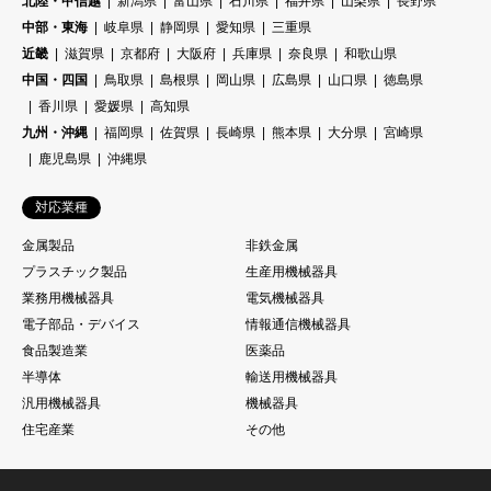
北陸・甲信越
新潟県
富山県
石川県
福井県
山梨県
長野県
中部・東海
岐阜県
静岡県
愛知県
三重県
近畿
滋賀県
京都府
大阪府
兵庫県
奈良県
和歌山県
中国・四国
鳥取県
島根県
岡山県
広島県
山口県
徳島県
香川県
愛媛県
高知県
九州・沖縄
福岡県
佐賀県
長崎県
熊本県
大分県
宮崎県
鹿児島県
沖縄県
対応業種
金属製品
非鉄金属
プラスチック製品
生産用機械器具
業務用機械器具
電気機械器具
電子部品・デバイス
情報通信機械器具
食品製造業
医薬品
半導体
輸送用機械器具
汎用機械器具
機械器具
住宅産業
その他