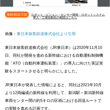
無料相談可能
ロボット・ビジョン・センサー開発・ロボットシステム
導入・工場自動化の相談はこちら
画像：
東日本旅客鉄道株式会社より引用
東日本旅客鉄道株式会社（JR東日本）は2020年11月10
日、同社が開発を進める新幹線における自動運転制御機
能「ATO（自動列車運転装置）」の導入に向けた実証実
験をスタートさせると明らかにしました。
JR東日本が発表した情報によると、同社は2021年10月
より12両編成の新幹線を利用して、新潟駅～新潟新幹線
車両センター間の約5キロの区画における回送ルートで
の実験を進める計画です。