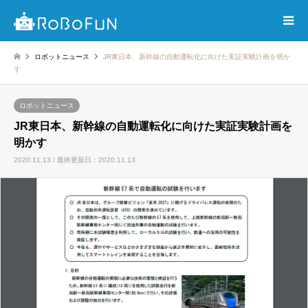
ロボットニュース
JR東日本、新幹線の自動運転化に向けた実証実験計画を明か
す
ロボットニュース
JR東日本、新幹線の自動運転化に向けた実証実験計画を
明かす
2020.11.13 / 最終更新日：2020.11.13