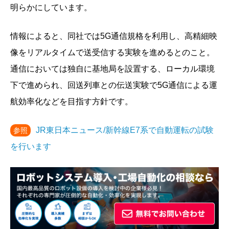
明らかにしています。
情報によると、同社では5G通信規格を利用し、高精細映
像をリアルタイムで送受信する実験を進めるとのこと。
通信においては独自に基地局を設置する、ローカル環境
下で進められ、回送列車との伝送実験で5G通信による運
航効率化などを目指す方針です。
JR東日本ニュース/新幹線E7系で自動運転の試験
参照
を行います