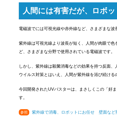
人間には有害だが、ロボッ
電磁波でには可視光線や赤外線など、さまざまな波
紫外線は可視光線より波長が短く、人間が肉眼で色
ど、さまざまな分野で使用されている電磁波です。
しかし、紫外線は殺菌消毒などの効果を持つ反面、
ウイルス対策とはいえ、人間が紫外線を浴び続ける
今回開発されたUVバスターは、まさしくこの「好
す。
紫外線で消毒、ロボットにお任せ 壁面など
参照