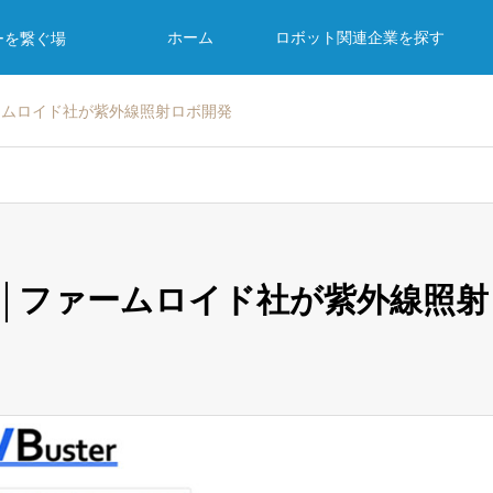
ホーム
ロボット関連企業を探す
ーを繋ぐ場
ームロイド社が紫外線照射ロボ開発
│ファームロイド社が紫外線照射