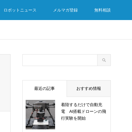
ロボットニュース
メルマガ登録
無料相談
最近の記事
おすすめ情報
着陸するだけで自動充
電 AI搭載ドローンの飛
行実験を開始