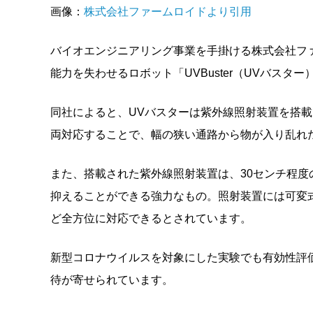
画像：
株式会社ファームロイドより引用
バイオエンジニアリング事業を手掛ける株式会社フ
能力を失わせるロボット「UVBuster（UVバスタ
同社によると、UVバスターは紫外線照射装置を搭
両対応することで、幅の狭い通路から物が入り乱れ
また、搭載された紫外線照射装置は、30センチ程度
抑えることができる強力なもの。照射装置には可変
ど全方位に対応できるとされています。
新型コロナウイルスを対象にした実験でも有効性評
待が寄せられています。