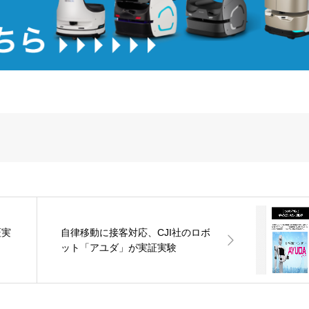
証実
自律移動に接客対応、CJI社のロボ
ット「アユダ」が実証実験