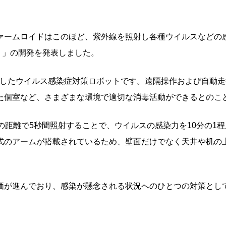
ァームロイドはこのほど、紫外線を照射し各種ウイルスなどの
ー）」の開発を発表しました。
載したウイルス感染症対策ロボットです。遠隔操作および自動走
た個室など、さまざまな環境で適切な消毒活動ができるとのこ
の距離で5秒間照射することで、ウイルスの感染力を10分の1程
式のアームが搭載されているため、壁面だけでなく天井や机の
価が進んでおり、感染が懸念される状況へのひとつの対策とし