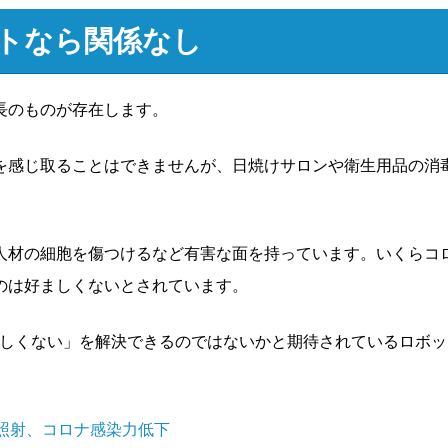
トなら関係なし
長のものが存在します。
を感じ取ることはできませんが、日焼けサロンや衛生用品の消
人材の細胞を傷つけるなど有害な面を持っています。いくらコ
のは好ましくないとされています。
ましくない」を解決できるのではないかと期待されているロボッ
照射、コロナ感染力低下