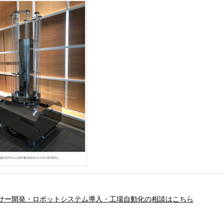
サー開発・ロボットシステム導入・工場自動化の相談はこちら