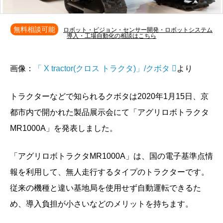
無料相談可能
ロボット・ビジョン・センサー開発・ロボットシステム
導入・工場自動化の相談はこちら
画像：
「 X tractor(クロス トラクタ)」/クボタ
より
トラクターなどで知られるクボタは2020年1月15日、京
都市内で開かれた製品展示会にて「アグリロボトラクタ
MR1000A」を発表しました。
「アグリロボトラクタMR1000A」は、国の電子基準点情
報を利用して、無人走行するタイプのトラクターです。
従来の機種と違い基地局を使用せず自動運転できるた
め、導入負担が小さいなどのメリットを持ちます。