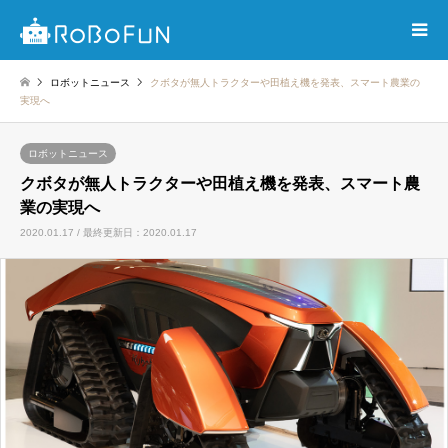
ロボットニュース
クボタが無人トラクターや田植え機を発表、スマート農業の
実現へ
ロボットニュース
クボタが無人トラクターや田植え機を発表、スマート農
業の実現へ
2020.01.17 / 最終更新日：2020.01.17