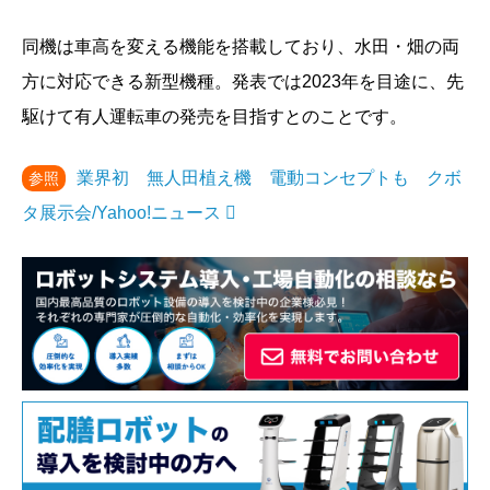
同機は車高を変える機能を搭載しており、水田・畑の両
方に対応できる新型機種。発表では2023年を目途に、先
駆けて有人運転車の発売を目指すとのことです。
業界初 無人田植え機 電動コンセプトも クボ
参照
タ展示会/Yahoo!ニュース