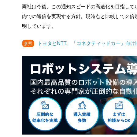
両社は今後、この通知スピードの高速化を目指して
内での通信を実現する方針。現時点と比較して２倍以
明しています。
トヨタとNTT、「コネクティッドカー」向け
参照