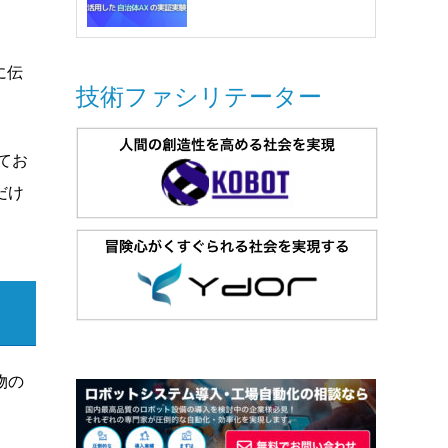
に伝
技術ファシリテーター
てお
だけ
物の