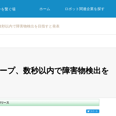
ホーム
ロボット関連企業を探す
ーを繋ぐ場
数秒以内で障害物検出を目指すと発表
ループ、数秒以内で障害物検出を