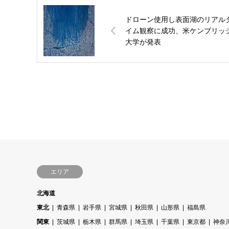
ドローン使用し表面湖のリアル
イム観察に成功、米ケンブリッ
大学が発表
エリア
北海道
東北
青森県
岩手県
宮城県
秋田県
山形県
福島県
関東
茨城県
栃木県
群馬県
埼玉県
千葉県
東京都
神奈