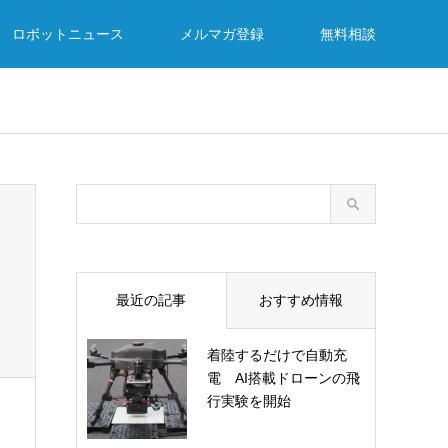
ロボットニュース
メルマガ登録
無料相談
最近の記事
おすすめ情報
着陸するだけで自動充
電 AI搭載ドローンの飛
行実験を開始