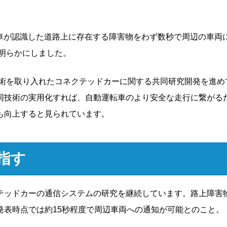
、自車が認識した道路上に存在する障害物をわず数秒で周辺の車両
を明らかにしました。
技術を取り入れたコネクテッドカーに関する共同研究開発を進め
同技術の実用化すれば、自動運転車のより安全な走行に繋がる
も向上すると見られています。
指す
クテッドカーの通信システムの研究を継続しています。路上障害
発表時点では約15秒程度で周辺車両への通知が可能とのこと。