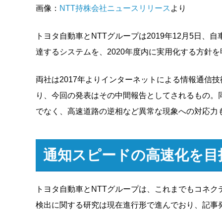
画像：
NTT持株会社ニュースリリース
より
トヨタ自動車とNTTグループは2019年12月5日
達するシステムを、2020年度内に実用化する方針
両社は2017年よりインターネットによる情報通信
り、今回の発表はその中間報告としてされるもの。
でなく、高速道路の逆相など異常な現象への対応力
通知スピードの高速化を目
トヨタ自動車とNTTグループは、これまでもコネ
検出に関する研究は現在進行形で進んでおり、記事