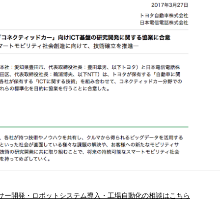
サー開発・ロボットシステム導入・工場自動化の相談はこちら