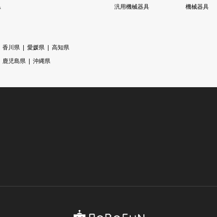
県
汎用機械器具
機械器具
香川県
愛媛県
高知県
鹿児島県
沖縄県