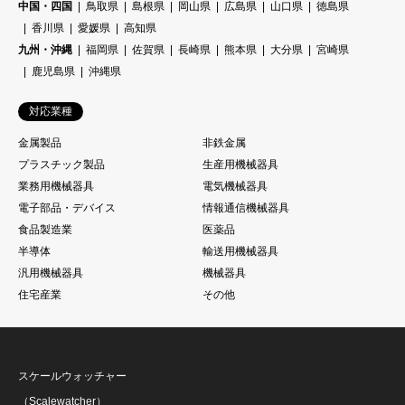
中国・四国
鳥取県
島根県
岡山県
広島県
山口県
徳島県
香川県
愛媛県
高知県
九州・沖縄
福岡県
佐賀県
長崎県
熊本県
大分県
宮崎県
鹿児島県
沖縄県
対応業種
金属製品
非鉄金属
プラスチック製品
生産用機械器具
業務用機械器具
電気機械器具
電子部品・デバイス
情報通信機械器具
食品製造業
医薬品
半導体
輸送用機械器具
汎用機械器具
機械器具
住宅産業
その他
スケールウォッチャー
（Scalewatcher）