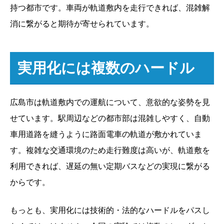
持つ都市です。車両が軌道敷内を走行できれば、混雑解
消に繋がると期待が寄せられています。
実用化には複数のハードル
広島市は軌道敷内での運航について、意欲的な姿勢を見
せています。駅周辺などの都市部は混雑しやすく、自動
車用道路を縫うように路面電車の軌道が敷かれていま
す。複雑な交通環境のため走行難度は高いが、軌道敷を
利用できれば、遅延の無い定期バスなどの実現に繋がる
からです。
もっとも、実用化には技術的・法的なハードルをパスし