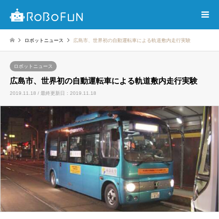
ロボットニュース
広島市、世界初の自動運転車による軌道敷内走行実験
ロボットニュース
広島市、世界初の自動運転車による軌道敷内走行実験
2019.11.18 / 最終更新日：2019.11.18