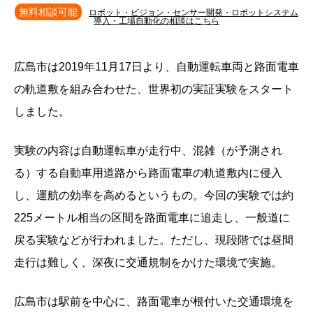
無料相談可能
ロボット・ビジョン・センサー開発・ロボットシステム
導入・工場自動化の相談はこちら
広島市は2019年11月17日より、自動運転車両と路面電車
の軌道敷を組み合わせた、世界初の実証実験をスタート
しました。
実験の内容は自動運転車が走行中、混雑（が予測され
る）する自動車用道路から路面電車の軌道敷内に侵入
し、運航の効率を高めるというもの。今回の実験では約
225メートル相当の区間を路面電車に追走し、一般道に
戻る実験などが行われました。ただし、現段階では昼間
走行は難しく、深夜に交通規制をかけた環境で実施。
広島市は駅前を中心に、路面電車が根付いた交通環境を