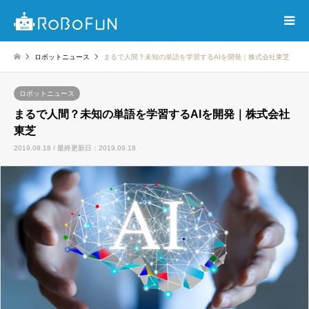
ロボットニュース
まるで人間？未知の単語を学習するAIを開発｜株式会社東芝
ロボットニュース
まるで人間？未知の単語を学習するAIを開発｜株式会社
東芝
2019.09.18 / 最終更新日：2019.09.18