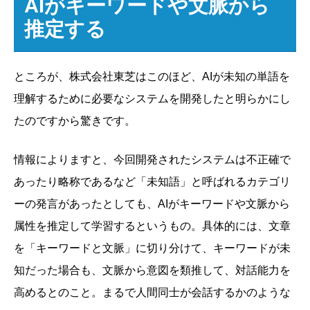
AIがキーワードや文脈から
推定する
ところが、株式会社東芝はこのほど、AIが未知の単語を
理解するために必要なシステムを開発したと明らかにし
たのですから驚きです。
情報によりますと、今回開発されたシステムは不正確で
あったり略称であるなど「未知語」と呼ばれるカテゴリ
ーの発言があったとしても、AIがキーワードや文脈から
属性を推定して学習するというもの。具体的には、文章
を「キーワードと文脈」に切り分けて、キーワードが未
知だった場合も、文脈から意図を類推して、対話能力を
高めるとのこと。まるで人間同士が会話するかのような