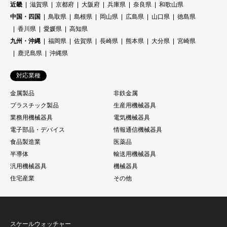
近畿
滋賀県
京都府
大阪府
兵庫県
奈良県
和歌山県
中国・四国
鳥取県
島根県
岡山県
広島県
山口県
徳島県
香川県
愛媛県
高知県
九州・沖縄
福岡県
佐賀県
長崎県
熊本県
大分県
宮崎県
鹿児島県
沖縄県
対応業種
金属製品
非鉄金属
プラスチック製品
生産用機械器具
業務用機械器具
電気機械器具
電子部品・デバイス
情報通信機械器具
食品製造業
医薬品
半導体
輸送用機械器具
汎用機械器具
機械器具
住宅産業
その他
スケールウォッチャー