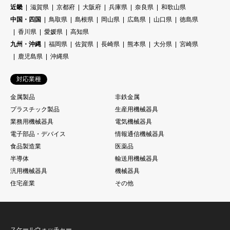
近畿
滋賀県
京都府
大阪府
兵庫県
奈良県
和歌山県
中国・四国
鳥取県
島根県
岡山県
広島県
山口県
徳島県
香川県
愛媛県
高知県
九州・沖縄
福岡県
佐賀県
長崎県
熊本県
大分県
宮崎県
鹿児島県
沖縄県
対応業種
金属製品
非鉄金属
プラスチック製品
生産用機械器具
業務用機械器具
電気機械器具
電子部品・デバイス
情報通信機械器具
食品製造業
医薬品
半導体
輸送用機械器具
汎用機械器具
機械器具
住宅産業
その他
スケールウォッチャー