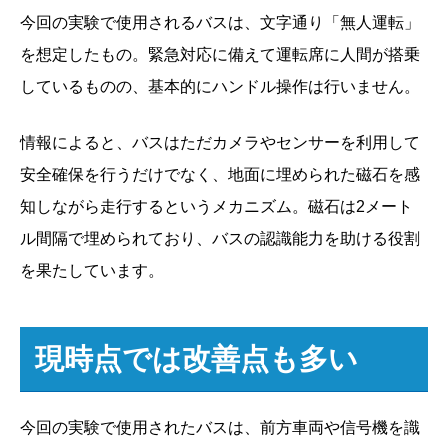
今回の実験で使用されるバスは、文字通り「無人運転」
を想定したもの。緊急対応に備えて運転席に人間が搭乗
しているものの、基本的にハンドル操作は行いません。
情報によると、バスはただカメラやセンサーを利用して
安全確保を行うだけでなく、地面に埋められた磁石を感
知しながら走行するというメカニズム。磁石は2メート
ル間隔で埋められており、バスの認識能力を助ける役割
を果たしています。
現時点では改善点も多い
今回の実験で使用されたバスは、前方車両や信号機を識