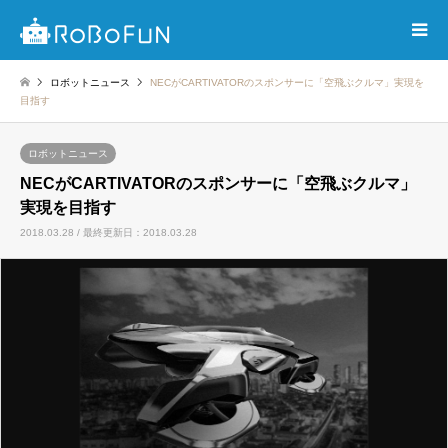
ロボットニュース
NECがCARTIVATORのスポンサーに「空飛ぶクルマ」実現を
目指す
ロボットニュース
NECがCARTIVATORのスポンサーに「空飛ぶクルマ」
実現を目指す
2018.03.28 / 最終更新日：2018.03.28