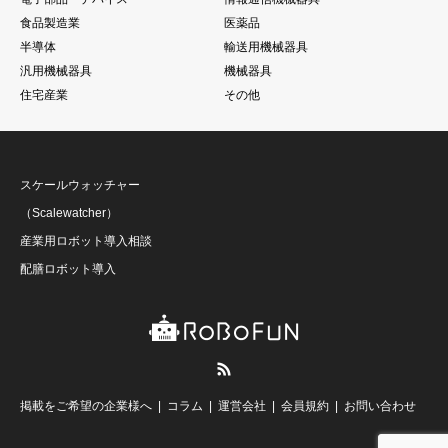
食品製造業
医薬品
半導体
輸送用機械器具
汎用機械器具
機械器具
住宅産業
その他
スケールウォッチャー
（Scalewatcher）
産業用ロボット導入相談
配膳ロボット導入
RSS
掲載をご希望の企業様へ
コラム
運営会社
会員規約
お問い合わせ