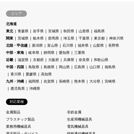
エリア
北海道
東北
青森県
岩手県
宮城県
秋田県
山形県
福島県
関東
茨城県
栃木県
群馬県
埼玉県
千葉県
東京都
神奈川県
北陸・甲信越
新潟県
富山県
石川県
福井県
山梨県
長野県
中部・東海
岐阜県
静岡県
愛知県
三重県
近畿
滋賀県
京都府
大阪府
兵庫県
奈良県
和歌山県
中国・四国
鳥取県
島根県
岡山県
広島県
山口県
徳島県
香川県
愛媛県
高知県
九州・沖縄
福岡県
佐賀県
長崎県
熊本県
大分県
宮崎県
鹿児島県
沖縄県
対応業種
金属製品
非鉄金属
プラスチック製品
生産用機械器具
業務用機械器具
電気機械器具
電子部品・デバイス
情報通信機械器具