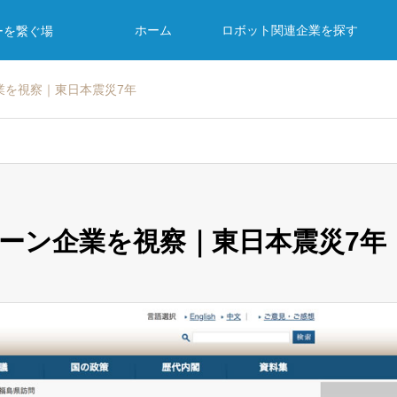
ホーム
ロボット関連企業を探す
ーを繋ぐ場
企業を視察｜東日本震災7年
ローン企業を視察｜東日本震災7年