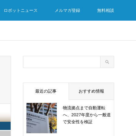
ロボットニュース
メルマガ登録
無料相談
最近の記事
おすすめ情報
物流拠点まで自動運転
へ、2027年度から一般道
で安全性を検証