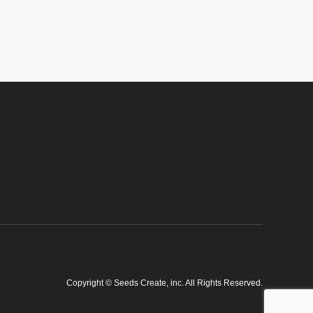
Copyright
©
Seeds Create, inc
. All Rights Reserved.