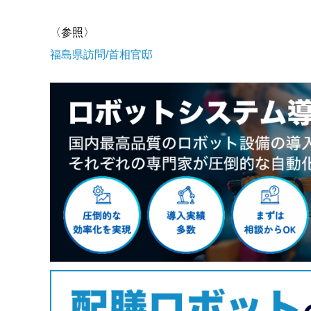
〈参照〉
福島県訪問/首相官邸