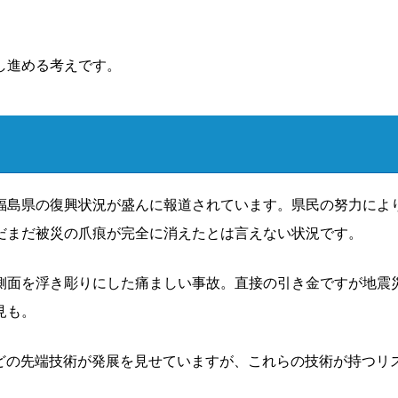
し進める考えです。
福島県の復興状況が盛んに報道されています。県民の努力によ
だまだ被災の爪痕が完全に消えたとは言えない状況です。
側面を浮き彫りにした痛ましい事故。直接の引き金ですが地震
見も。
などの先端技術が発展を見せていますが、これらの技術が持つリ