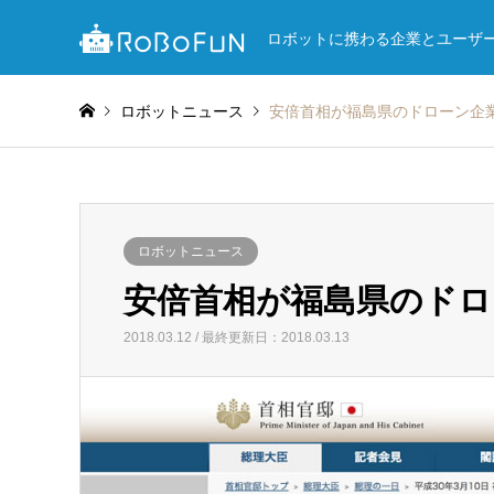
ロボットに携わる企業とユーザ
ロボットニュース
安倍首相が福島県のドローン
ロボットニュース
安倍首相が福島県のド
2018.03.12 / 最終更新日：2018.03.13