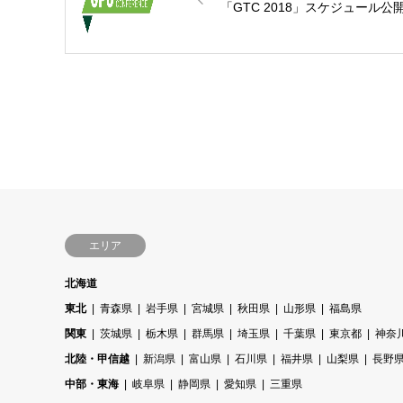
「GTC 2018」スケジュール公
エリア
北海道
東北
青森県
岩手県
宮城県
秋田県
山形県
福島県
関東
茨城県
栃木県
群馬県
埼玉県
千葉県
東京都
神奈
北陸・甲信越
新潟県
富山県
石川県
福井県
山梨県
長野
中部・東海
岐阜県
静岡県
愛知県
三重県