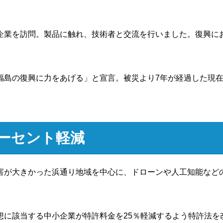
企業を訪問。製品に触れ、技術者と交流を行いました。復興に
福島の復興に力をあげる」と宣言。被災より
7
年が経過した現
ーセント軽減
害が大きかった浜通り地域を中心に、ドローンや人工知能など
想に該当する中小企業が特許料金を
25
％軽減するよう特許法を