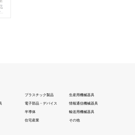
プラスチック製品
生産用機械器具
具
電子部品・デバイス
情報通信機械器具
半導体
輸送用機械器具
住宅産業
その他