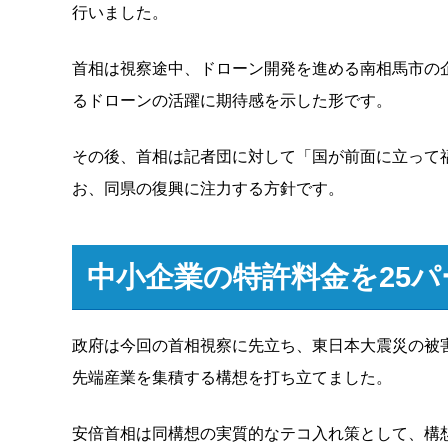
行いました。
首相は視察途中、ドローン開発を進める南相馬市の
るドローンの活躍に期待感を示した形です。
その後、首相は記者団に対して「国が前面に立って
お、同県の復興に注力する方針です。
中小企業の特許料金を
25
パ
政府は今回の首相視察に先立ち、東日本大震災の被
先端産業を集積する構想を打ち立てました。
安倍首相は同構想の実質的なテコ入れ策として、構