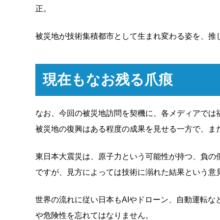
正。
被災地が技術集積都市として生まれ変わる姿を、推
現在もなお残る爪痕
なお、今回の被災地訪問を契機に、各メディアでは
被災地の復興はある程度の成果を見せる一方で、ま
東日本大震災は、原子力という可能性が持つ、負の
ですが、見方によっては技術に溺れた結果という意
世界の流れに従い日本もAIやドローン、自動運転
や危険性を忘れてはなりません。