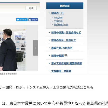
サー開発・ロボットシステム導入・工場自動化の相談はこちら
」は、東日本大震災において中心的被災地となった福島県の視