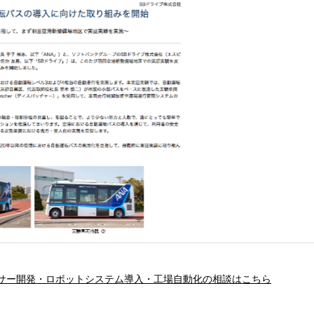
サー開発・ロボットシステム導入・工場自動化の相談はこちら