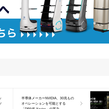
ッ
半導体メーカーNVIDIA、30兆もの
ツ
オペレーションを可能とする
「DRIVE Xavier」の実力