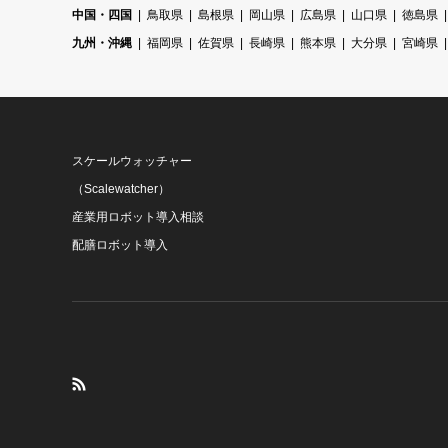
中国・四国
鳥取県
島根県
岡山県
広島県
山口県
徳島県
九州・沖縄
福岡県
佐賀県
長崎県
熊本県
大分県
宮崎県
スケールウォッチャー
（Scalewatcher）
産業用ロボット導入相談
配膳ロボット導入