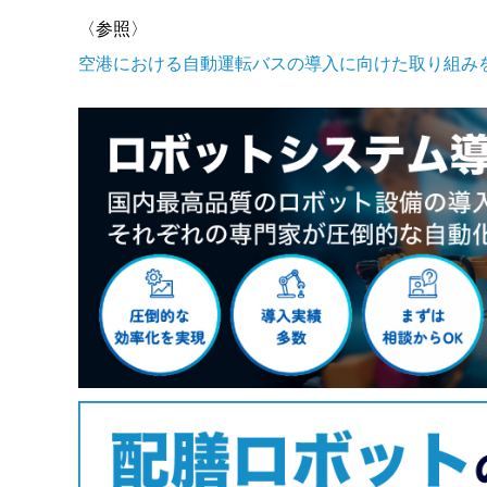
〈参照〉
空港における自動運転バスの導入に向けた取り組みを