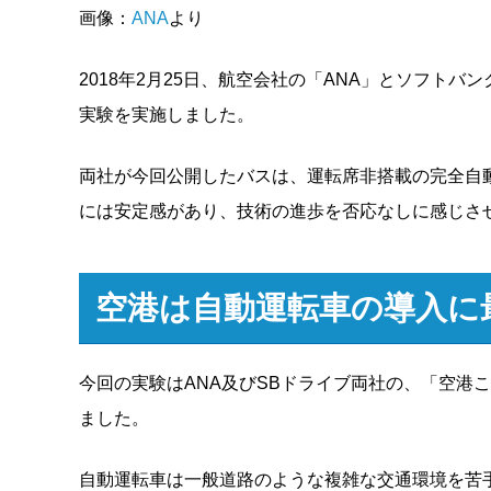
画像：
ANA
より
2018年2月25日、航空会社の「ANA」とソフト
実験を実施しました。
両社が今回公開したバスは、運転席非搭載の完全自
には安定感があり、技術の進歩を否応なしに感じさ
空港は自動運転車の導入に
今回の実験はANA及びSBドライブ両社の、「空港
ました。
自動運転車は一般道路のような複雑な交通環境を苦