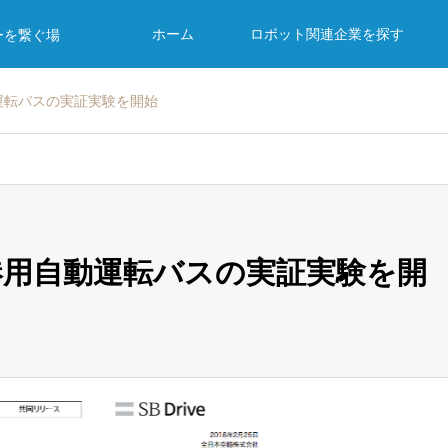
ホーム
ロボット関連企業を探す
ーを繋ぐ場
動運転バスの実証実験を開始
空港用自動運転バスの実証実験を開