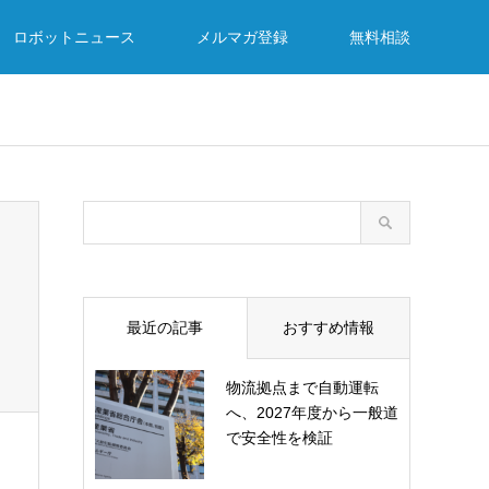
ロボットニュース
メルマガ登録
無料相談
最近の記事
おすすめ情報
物流拠点まで自動運転
へ、2027年度から一般道
で安全性を検証