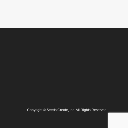
Copyright
©
Seeds Create, inc
. All Rights Reserved.