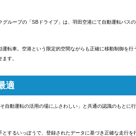
バンクグループの「SBドライブ」は、羽田空港にて自動運転バス
動運転車。空港という限定的空間ながらも正確に移動制御を行
せます。
最適
こそ自動運転の活用の場にふさわしい」と共通の認識のもとに
手とするいっぽうで、登録されたデータに基づき正確な走行を