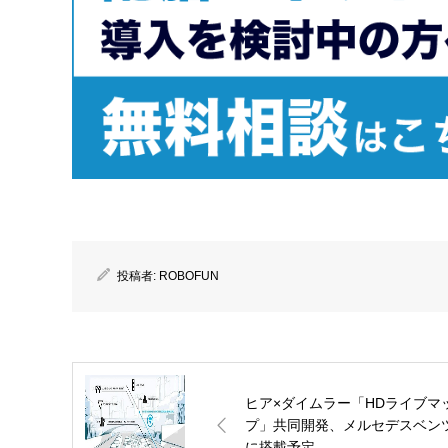
投稿者:
ROBOFUN
ヒア×ダイムラー「HDライブマ
プ」共同開発、メルセデスベン
に搭載予定