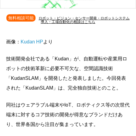
無料相談可能
ロボット・ビジョン・センサー開発・ロボットシステム
導入・工場自動化の相談はこちら
画像：
Kudan HP
より
技術開発会社である「Kudan」が、自動運転や産業用ロ
ボットの技術革新に必要不可欠な、空間認識技術
「KudanSLAM」を開発したと発表しました。今回発表
された「KudanSLAM」は、完全独自技術とのこと。
同社はウェアラブル端末やIoT、ロボティクス等の次世代
端末に対するコア技術の開発が得意なブランドだけあ
り、世界各国から注目が集まっています。