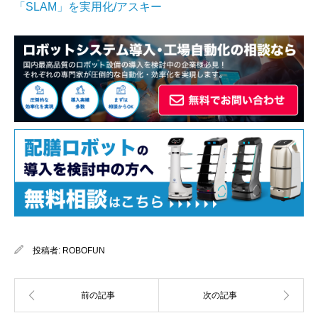
「SLAM」を実用化/アスキー
投稿者:
ROBOFUN