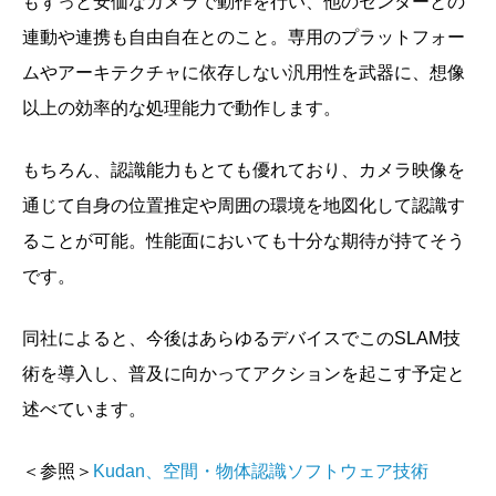
もずっと安価なカメラで動作を行い、他のセンターとの
連動や連携も自由自在とのこと。専用のプラットフォー
ムやアーキテクチャに依存しない汎用性を武器に、想像
以上の効率的な処理能力で動作します。
もちろん、認識能力もとても優れており、カメラ映像を
通じて自身の位置推定や周囲の環境を地図化して認識す
ることが可能。性能面においても十分な期待が持てそう
です。
同社によると、今後はあらゆるデバイスでこのSLAM技
術を導入し、普及に向かってアクションを起こす予定と
述べています。
＜参照＞
Kudan、空間・物体認識ソフトウェア技術