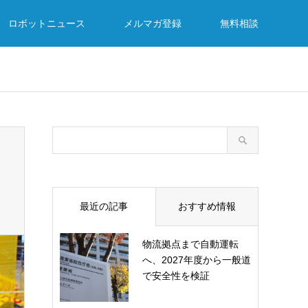
ロボットニュース
メルマガ登録
無料相談
最近の記事
おすすめ情報
物流拠点まで自動運転
へ、2027年度から一般道
で安全性を検証