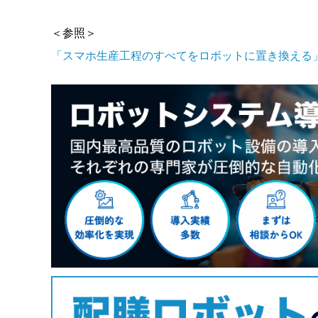
＜参照＞
「スマホ生産工程のすべてをロボットに置き換える」