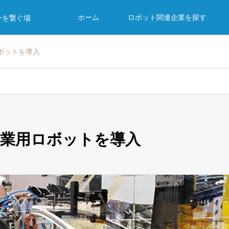
ホーム
ロボット関連企業を探す
ーを繋ぐ場
ボットを導入
産業用ロボットを導入