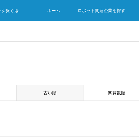
ホーム
ロボット関連企業を探す
ーを繋ぐ場
古い順
閲覧数順