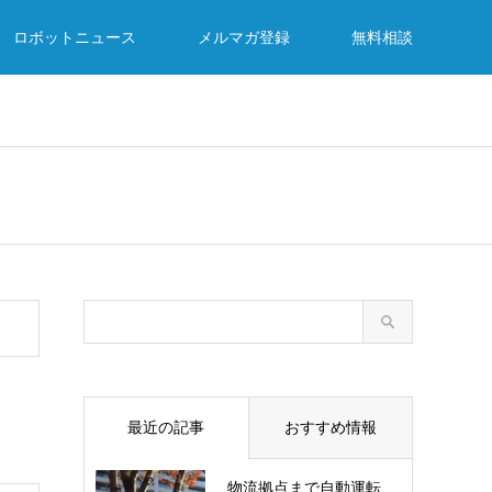
ロボットニュース
メルマガ登録
無料相談
最近の記事
おすすめ情報
物流拠点まで自動運転