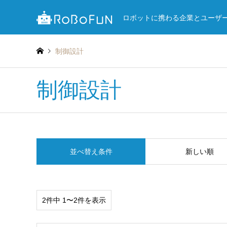
ロボットに携わる企業とユーザ
制御設計
制御設計
並べ替え条件
新しい順
2件中 1〜2件を表示