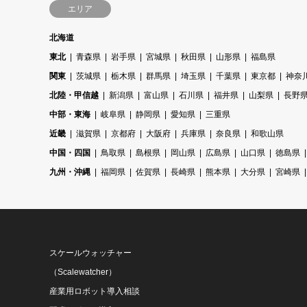
エリア
北海道
東北
青森県
岩手県
宮城県
秋田県
山形県
福島県
関東
茨城県
栃木県
群馬県
埼玉県
千葉県
東京都
神奈
北陸・甲信越
新潟県
富山県
石川県
福井県
山梨県
長野
中部・東海
岐阜県
静岡県
愛知県
三重県
近畿
滋賀県
京都府
大阪府
兵庫県
奈良県
和歌山県
中国・四国
鳥取県
島根県
岡山県
広島県
山口県
徳島県
九州・沖縄
福岡県
佐賀県
長崎県
熊本県
大分県
宮崎県
スケールウォッチャー
（Scalewatcher）
産業用ロボット導入相談