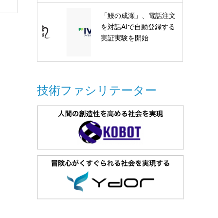
「鰻の成瀬」、電話注文
を対話AIで自動登録する
実証実験を開始
技術ファシリテーター