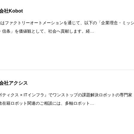
会社Kobot
botはファクトリーオートメーションを通じて、以下の「企業理念・ミッ
・信条」を価値観として、社会へ貢献します。経…
会社アクシス
ボティクス × ITインフラ』でワンストップの課題解決ロボットの専門家
数在籍ロボット関連のご相談には、多軸ロボット…