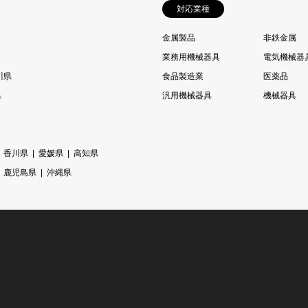
対応業種
金属製品
非鉄金属
業務用機械器具
電気機械器
川県
食品製造業
医薬品
県
汎用機械器具
機械器具
香川県
愛媛県
高知県
鹿児島県
沖縄県