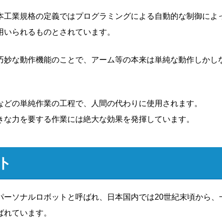
本工業規格の定義ではプログラミングによる自動的な制御によ
用いられるものとされています。
巧妙な動作機能のことで、アーム等の本来は単純な動作しかし
などの単純作業の工程で、人間の代わりに使用されます。
きな力を要する作業には絶大な効果を発揮しています。
ト
パーソナルロボットと呼ばれ、日本国内では20世紀末頃から、
ばれています。