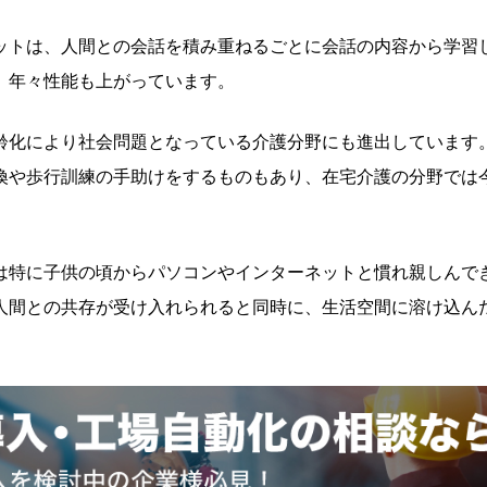
ットは、人間との会話を積み重ねるごとに会話の内容から学習
、年々性能も上がっています。
齢化により社会問題となっている介護分野にも進出しています
換や歩行訓練の手助けをするものもあり、在宅介護の分野では
は特に子供の頃からパソコンやインターネットと慣れ親しんで
人間との共存が受け入れられると同時に、生活空間に溶け込ん