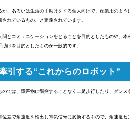
るか、あるいは生活の手助けをする個人向けで、産業用のよう
慮されているもの、と定義されています。
人間とコミュニケーションをとることを目的としたものや、本
手助けを目的としたものが一般的です。
牽引する“これからのロボット”
ものでは、障害物に衝突することなく二足歩行したり、ダンス
電位差で角速度を検出し電気信号に変換するもので、角速度セ