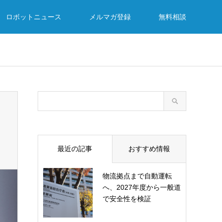
ロボットニュース
メルマガ登録
無料相談
最近の記事
おすすめ情報
物流拠点まで自動運転
へ、2027年度から一般道
で安全性を検証